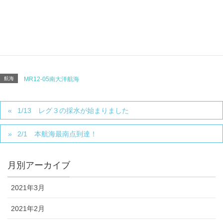
航海
MR12-05南大洋航海
1/13 レグ３の採水が始まりました
2/1 本航海最南点到達！
月別アーカイブ
2021年3月
2021年2月