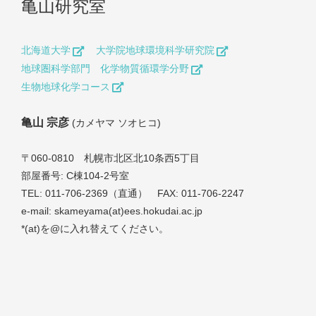
亀山研究室
北海道大学
大学院地球環境科学研究院
地球圏科学部門 化学物質循環学分野
生物地球化学コース
亀山 宗彦
(カメヤマ ソオヒコ)
〒060-0810 札幌市北区北10条西5丁目
部屋番号: C棟104-2号室
TEL: 011-706-2369（直通） FAX: 011-706-2247
e-mail: skameyama(at)ees.hokudai.ac.jp
*(at)を@に入れ替えてください。