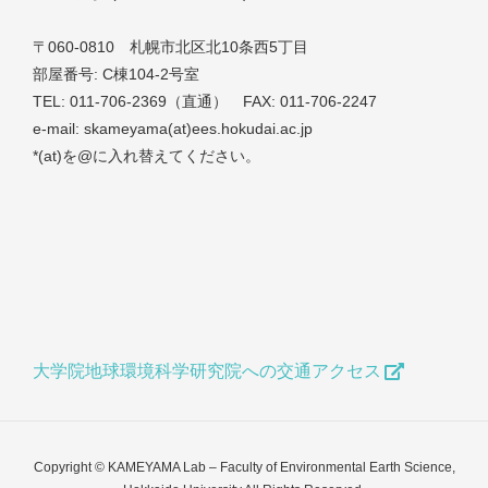
〒060-0810 札幌市北区北10条西5丁目
部屋番号: C棟104-2号室
TEL: 011-706-2369（直通） FAX: 011-706-2247
e-mail: skameyama(at)ees.hokudai.ac.jp
*(at)を@に入れ替えてください。
大学院地球環境科学研究院への交通アクセス
Copyright © KAMEYAMA Lab – Faculty of Environmental Earth Science,