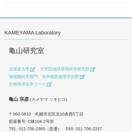
KAMEYAMA Laboratory
亀山研究室
北海道大学
大学院地球環境科学研究院
地球圏科学部門 化学物質循環学分野
生物地球化学コース
亀山 宗彦
(カメヤマ ソオヒコ)
〒060-0810 札幌市北区北10条西5丁目
部屋番号: C棟104-2号室
TEL: 011-706-2369（直通） FAX: 011-706-2247