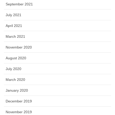
September 2021
July 2021
April 2021
March 2021
November 2020
August 2020
July 2020
March 2020
January 2020
December 2019
November 2019