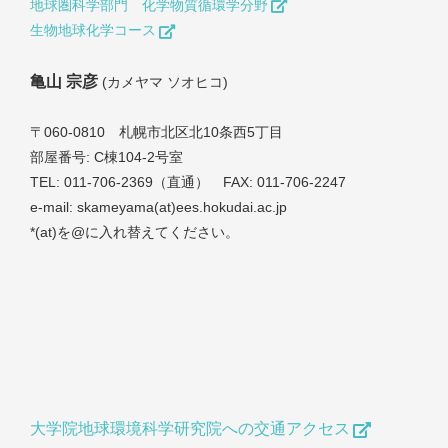
地球圏科学部門 化学物質循環学分野
生物地球化学コース
亀山 宗彦
(カメヤマ ソオヒコ)
〒060-0810 札幌市北区北10条西5丁目
部屋番号: C棟104-2号室
TEL: 011-706-2369（直通） FAX: 011-706-2247
e-mail: skameyama(at)ees.hokudai.ac.jp
*(at)を@に入れ替えてください。
大学院地球環境科学研究院への交通アクセス