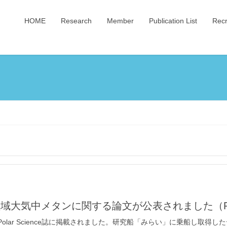
HOME
Research
Member
Publication List
Recr
で北極域大気中メタンに関する論文が公表されました（Publicati
olar Science誌に掲載されました。研究船「みらい」に乗船し取