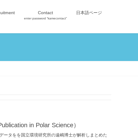
uitment
Contact
日本語ページ
enter password “kamecontact”
on in Polar Science）
得したデータをを国立環境研究所の遠嶋博士が解析しまとめた