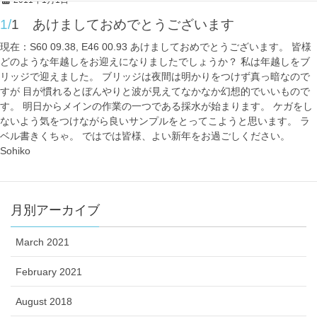
2011年1月1日
1/1 あけましておめでとうございます
現在：S60 09.38, E46 00.93 あけましておめでとうございます。 皆様
どのような年越しをお迎えになりましたでしょうか？ 私は年越しをブ
リッジで迎えました。 ブリッジは夜間は明かりをつけず真っ暗なので
すが 目が慣れるとぼんやりと波が見えてなかなか幻想的でいいもので
す。 明日からメインの作業の一つである採水が始まります。 ケガをし
ないよう気をつけながら良いサンプルをとってこようと思います。 ラ
ベル書きくちゃ。 ではでは皆様、よい新年をお過ごしください。
Sohiko
月別アーカイブ
March 2021
February 2021
August 2018