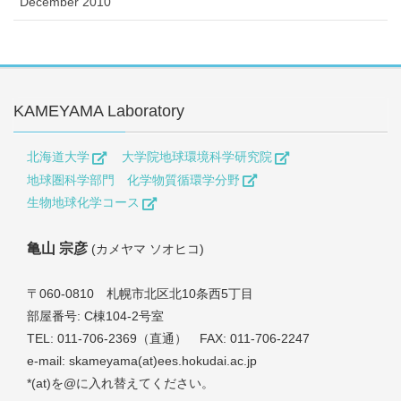
December 2010
KAMEYAMA Laboratory
北海道大学
大学院地球環境科学研究院
地球圏科学部門 化学物質循環学分野
生物地球化学コース
亀山 宗彦
(カメヤマ ソオヒコ)
〒060-0810 札幌市北区北10条西5丁目
部屋番号: C棟104-2号室
TEL: 011-706-2369（直通） FAX: 011-706-2247
e-mail: skameyama(at)ees.hokudai.ac.jp
*(at)を@に入れ替えてください。